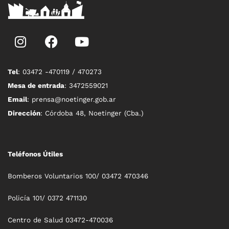
Tel
: 03472 -470119 / 470273
Mesa de entrada
: 3472559021
Email
: prensa@noetinger.gob.ar
Dirección
: Córdoba 48, Noetinger (Cba.)
Teléfonos Útiles
Bomberos Voluntarios 100/ 03472 470346
Policía 101/ 0372 471130
Centro de Salud 03472-470036