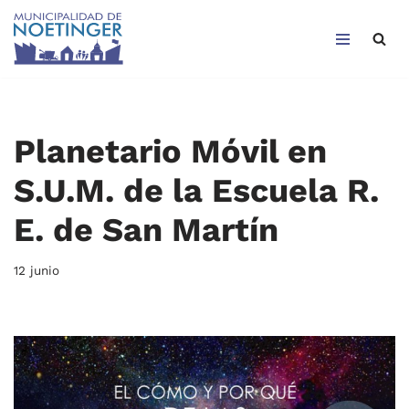
Saltar
al
contenido
Planetario Móvil en
S.U.M. de la Escuela R.
E. de San Martín
12 junio