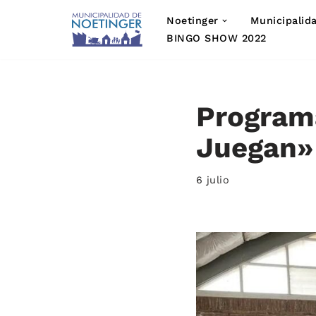
Noetinger
Municipalid
Saltar
BINGO SHOW 2022
al
contenido
Program
Juegan»
6 julio