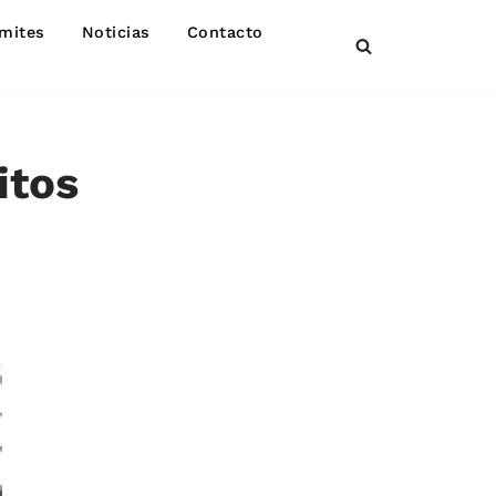
mites
Noticias
Contacto
itos