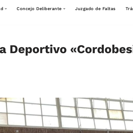
ad
Concejo Deliberante
Juzgado de Faltas
Trá
a Deportivo «Cordobes