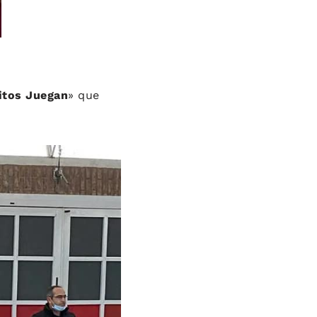
itos Juegan
» que