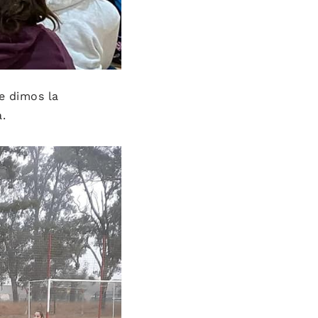
le dimos la
.