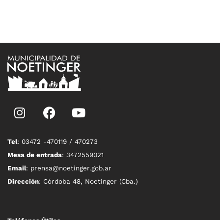
Tel
: 03472 -470119 / 470273
Mesa de entrada
: 3472559021
Email
: prensa@noetinger.gob.ar
Dirección
: Córdoba 48, Noetinger (Cba.)