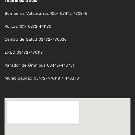
Teléfonos Útiles
Bomberos Voluntarios 100/ 03472 470346
Policía 101/ 0372 471130
Centro de Salud 03472-470036
EPEC 03472-470117
Parador de Ómnibus 03472-470731
Municipalidad 03472-470119 / 470273