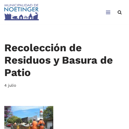
Saltar
al
contenido
Recolección de
Residuos y Basura de
Patio
4 julio