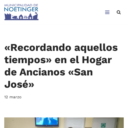
Saltar
al
contenido
«Recordando aquellos
tiempos» en el Hogar
de Ancianos «San
José»
12 marzo