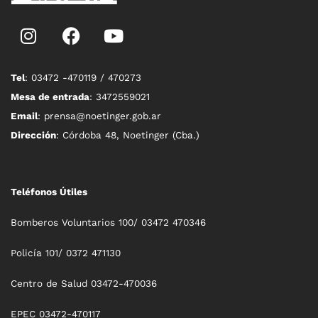
Tel
: 03472 -470119 / 470273
Mesa de entrada
: 3472559021
Email
: prensa@noetinger.gob.ar
Dirección
: Córdoba 48, Noetinger (Cba.)
Teléfonos Útiles
Bomberos Voluntarios 100/ 03472 470346
Policía 101/ 0372 471130
Centro de Salud 03472-470036
EPEC 03472-470117