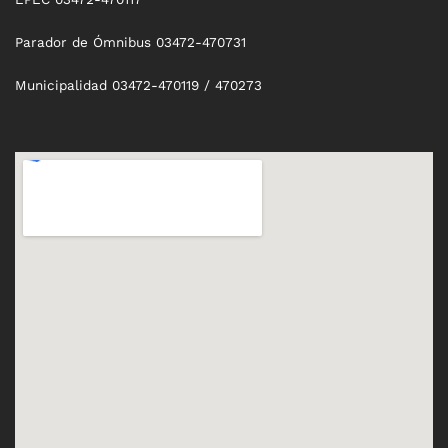
Parador de Ómnibus 03472-470731
Municipalidad 03472-470119 / 470273