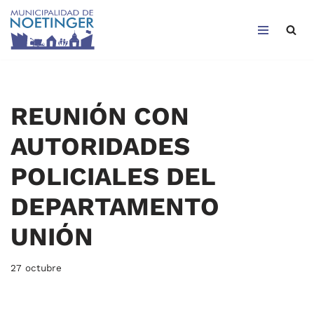
Saltar
al
contenido
REUNIÓN CON
AUTORIDADES
POLICIALES DEL
DEPARTAMENTO
UNIÓN
27 octubre