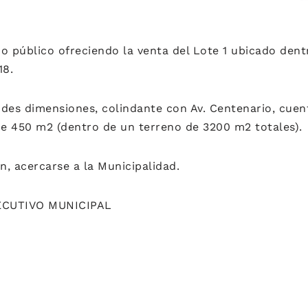
o público ofreciendo la venta del Lote 1 ubicado dent
18.
ndes dimensiones, colindante con Av. Centenario, cue
de 450 m2 (dentro de un terreno de 3200 m2 totales).
, acercarse a la Municipalidad.
CUTIVO MUNICIPAL