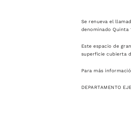
Se renueva el llamad
denominado Quinta 
Este espacio de gra
superficie cubierta 
Para más información
DEPARTAMENTO EJE