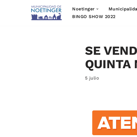
Noetinger
Municipalid
Saltar
BINGO SHOW 2022
al
contenido
SE VEND
QUINTA 
5 julio