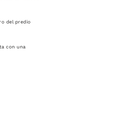
ro del predio
nta con una