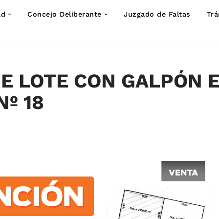
ad
Concejo Deliberante
Juzgado de Faltas
Trá
E LOTE CON GALPÓN 
Nº 18