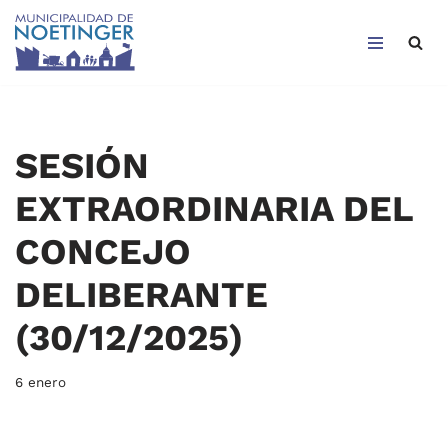
Saltar
al
contenido
SESIÓN
EXTRAORDINARIA DEL
CONCEJO
DELIBERANTE
(30/12/2025)
6 enero