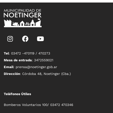
Tel
: 03472 -470119 / 470273
Mesa de entrada
: 3472559021
Email
: prensa@noetinger.gob.ar
Dirección
: Córdoba 48, Noetinger (Cba.)
Teléfonos Útiles
Bomberos Voluntarios 100/ 03472 470346