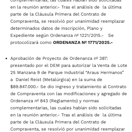
complementarias, las cuales habían sido solicitadas
en la reunión anterior.- Tras el análisis de la última
parte de la Cláusula Primera del Contrato de
Compraventa, se resolvió por unanimidad reemplazar
determinados datos de Inscripción, Plano y
Expediente según Ordenanza nº 1221/2015.- Se
protocolizará como
ORDENANZA Nº 1771/2025.-
Aprobación de Proyecto de Ordenanza nº 387:
presentado por el DEM para autorizar la Venta de Lote
25 Manzana 9 de Parque Industrial “Araus Hermanos”
a Daniel Reist (Metalúrgica) en la suma de
$89.847.000.- Se dio ingreso y tratamiento al Contrato
de Compraventa con las modificaciones y agregado de
Ordenanza nº 843 (Reglamento) y normas
complementarias, las cuales habían sido solicitadas
en la reunión anterior.- Tras el análisis de la última
parte de la Cláusula Primera del Contrato de
Compraventa, se resolvió por unanimidad reemplazar