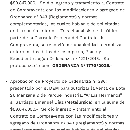
$89.847.000.- Se dio ingreso y tratamiento al Contrato
de Compraventa con las modificaciones y agregado de
Ordenanza nº 843 (Reglamento) y normas
complementarias, las cuales habían sido solicitadas
en la reunión anterior.- Tras el análisis de la última
parte de la Cláusula Primera del Contrato de
Compraventa, se resolvió por unanimidad reemplazar
determinados datos de Inscripción, Plano y
Expediente según Ordenanza nº 1221/2015.- Se
protocolizará como
ORDENANZA Nº 1770/2025.-
Aprobación de Proyecto de Ordenanza nº 386:
presentado por el DEM para autorizar la Venta de Lote
26 Manzana 9 de Parque Industrial “Araus Hermanos”
a Santiago Emanuel Díaz (Metalúrgica), en la suma de
$89.847.000.- Se dio ingreso y tratamiento al
Contrato de Compraventa con las modificaciones y
agregado de Ordenanza nº 843 (Reglamento) y normas