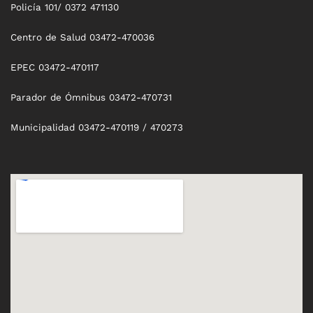
Policía 101/ 0372 471130
Centro de Salud 03472-470036
EPEC 03472-470117
Parador de Ómnibus 03472-470731
Municipalidad 03472-470119 / 470273