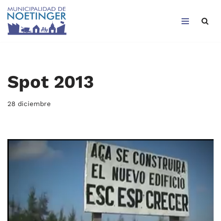
Saltar
al
contenido
Spot 2013
28 diciembre