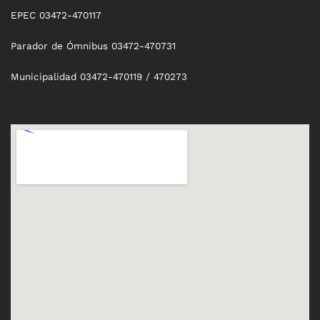
EPEC 03472-470117
Parador de Ómnibus 03472-470731
Municipalidad 03472-470119 / 470273