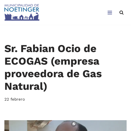
Saltar
al
contenido
Sr. Fabian Ocio de
ECOGAS (empresa
proveedora de Gas
Natural)
22 febrero