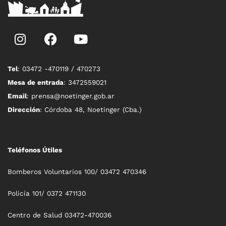
Tel
: 03472 -470119 / 470273
Mesa de entrada
: 3472559021
Email
: prensa@noetinger.gob.ar
Dirección
: Córdoba 48, Noetinger (Cba.)
Teléfonos Útiles
Bomberos Voluntarios 100/ 03472 470346
Policía 101/ 0372 471130
Centro de Salud 03472-470036