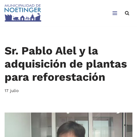
Saltar
al
contenido
Sr. Pablo Alel y la
adquisición de plantas
para reforestación
17 julio