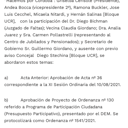
“Hacemos por Córdoba”: Griselda Cerisole (Presidente),
Andea Bocca (vicepresidente 2º), Ramona Buckler, Jose
Luis Cecchel, Micaela Nitardi, y Hernán Salinas [Bloque
UCR], con la participación del Dr. Diego Bichman
(Juzgado de Faltas); Vecina Claudia Giordano; Dra. Analia
Juarez y Sra. Carmen Pollastrelli (representando al
Centro de Jubilados y Pensionados); y Secretario de
Gobierno Sr. Guillermo Giordano, y ausente con previo
aviso Concejal Diego Stechina [Bloque UCR], se
abordaron estos temas:
a) Acta Anterior: Aprobación de Acta nº 36
correspondiente a la XI Sesión Ordinaria del 10/08/2021.
b) Aprobación de Proyecto de Ordenanza nº 130
referido a Programa de Participación Ciudadana
(Presupuesto Participativo), presentado por el DEM. Se
protocolizará como Ordenanza nº 1541/2021.