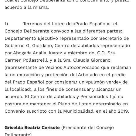
cual el Concejo Deliberante tomó conocimiento y prestó
acuerdo a la misma.
f) Terrenos del Loteo de «Prado Español»: el
Concejo Deliberante convocó a las diferentes partes:
Departamento Ejecutivo representado por Secretario de
Gobierno G. Giordano, Centro de Jubilados representado
por Abogada Analía Juarez y miembro del C.D. Sra.
Carmen Pollastrelli, y a la Sra. Claudia Giordano
(representante de Vecinos Autoconvocados que reclaman
la no extracción y protección del Arbolado en el predio
del Prado Español por considerar un «pulmón verde» de
la localidad), a los fines de consensuar y alcanzar un
acuerdo. El Centro de Jubilados y Pensionados fijó su
postura de mantener el Plano de Loteo determinado en
Convenio suscripto con la Municipalidad, en el año 2019.
Griselda Beatriz Cerisole
(Presidente del Concejo
Deliberante)