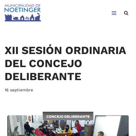
Saltar
al
contenido
XII SESIÓN ORDINARIA
DEL CONCEJO
DELIBERANTE
16 septiembre