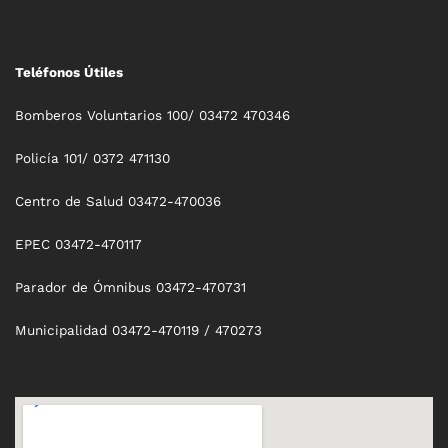
Teléfonos Útiles
Bomberos Voluntarios 100/ 03472 470346
Policía 101/ 0372 471130
Centro de Salud 03472-470036
EPEC 03472-470117
Parador de Ómnibus 03472-470731
Municipalidad 03472-470119 / 470273