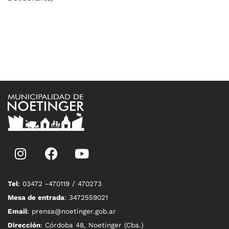
Tel
: 03472 -470119 / 470273
Mesa de entrada
: 3472559021
Email
: prensa@noetinger.gob.ar
Dirección
: Córdoba 48, Noetinger (Cba.)