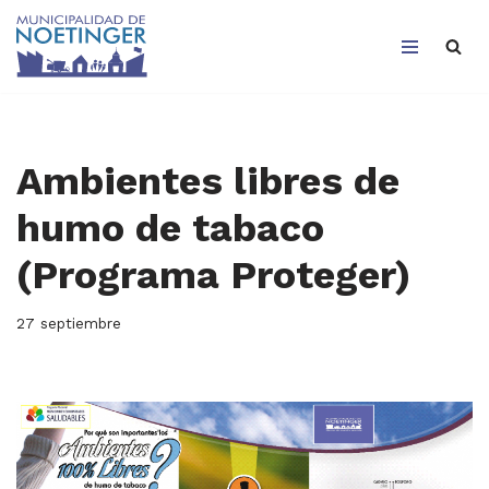
Saltar
al
contenido
Ambientes libres de
humo de tabaco
(Programa Proteger)
27 septiembre