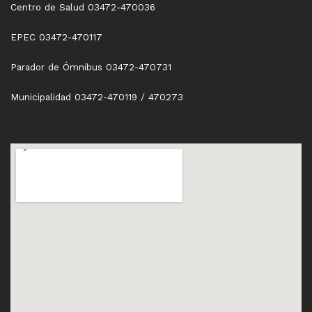
Centro de Salud 03472-470036
EPEC 03472-470117
Parador de Ómnibus 03472-470731
Municipalidad 03472-470119 / 470273