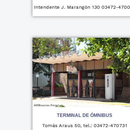
Intendente J. Marangón 130 03472-470
TERMINAL DE ÓMNIBUS
Tomás Araus 50, tel.: 03472-470731