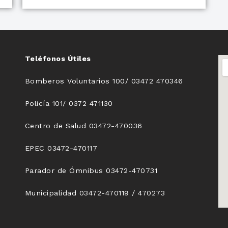
Teléfonos Útiles
Bomberos Voluntarios 100/ 03472 470346
Policía 101/ 0372 471130
Centro de Salud 03472-470036
EPEC 03472-470117
Parador de Ómnibus 03472-470731
Municipalidad 03472-470119 / 470273