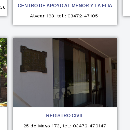
CENTRO DE APOYO AL MENOR Y LA FLIA
036
Alvear 193, tel.: 03472-471051
REGISTRO CIVIL
25 de Mayo 173, tel.: 03472-470147