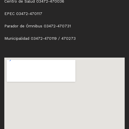
Centro de Salud 03472-470036
EPEC 03472-470117
Parador de Ómnibus 03472-470731
Municipalidad 03472-470119 / 470273