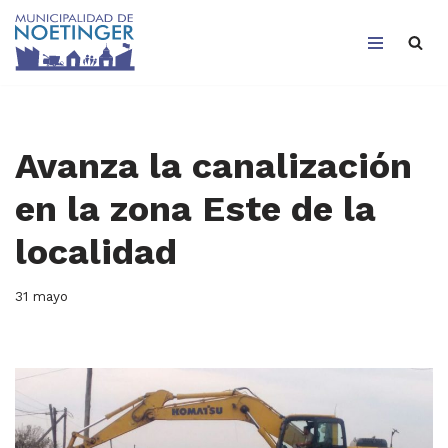
Saltar
al
contenido
Avanza la canalización
en la zona Este de la
localidad
31 mayo