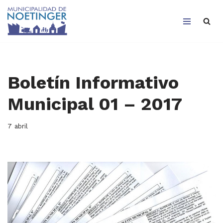
Saltar
al
contenido
Boletín Informativo
Municipal 01 – 2017
7 abril