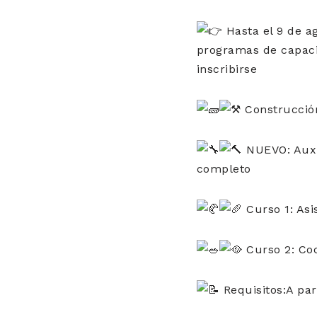
Hasta el 9 de ag
programas de capacit
inscribirse
Construcció
NUEVO: Auxil
completo
Curso 1: Asi
Curso 2: Co
Requisitos:A part