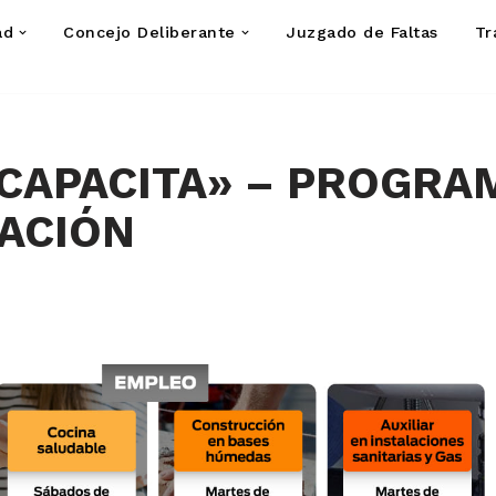
ad
Concejo Deliberante
Juzgado de Faltas
Tr
CAPACITA» – PROGRA
ACIÓN