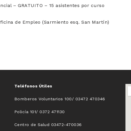
cial – GRATUITO – 15 asistentes por curso
ficina de Empleo (Sarmiento esq. San Martín)
Teléfonos Útiles
Bomberos Voluntarios 100/ 03472 470346
Policía 101/ 0372 471130
Centro de Salud 03472-470036