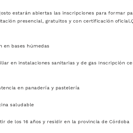
osto estarán abiertas las inscripciones para formar pa
ación presencial, gratuitos y con certificación oficia
n en bases húmedas
iar en instalaciones sanitarias y de gas Inscripción c
stencia en panadería y pastelería
cina saludable
ir de los 16 años y residir en la provincia de Córdoba