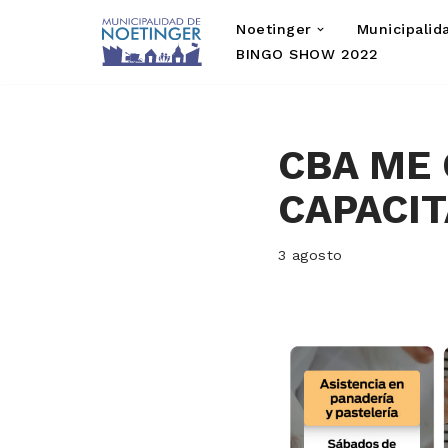
Noetinger
Municipalid
Saltar
BINGO SHOW 2022
al
contenido
CBA ME 
CAPACIT
3 agosto