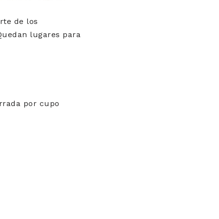
rte de los
l.Quedan lugares para
errada por cupo