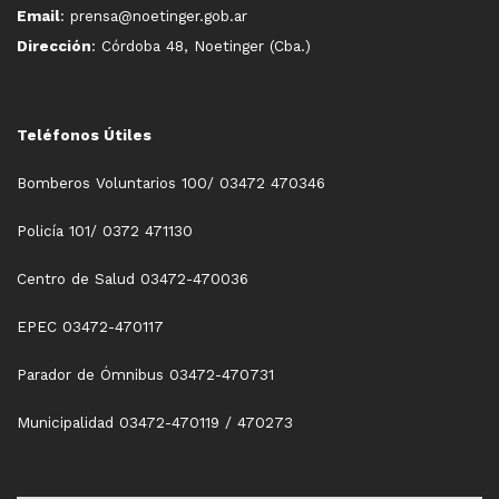
Email
: prensa@noetinger.gob.ar
Dirección
: Córdoba 48, Noetinger (Cba.)
Teléfonos Útiles
Bomberos Voluntarios 100/ 03472 470346
Policía 101/ 0372 471130
Centro de Salud 03472-470036
EPEC 03472-470117
Parador de Ómnibus 03472-470731
Municipalidad 03472-470119 / 470273