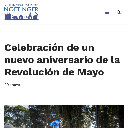
Saltar
al
contenido
Celebración de un
nuevo aniversario de la
Revolución de Mayo
29 mayo