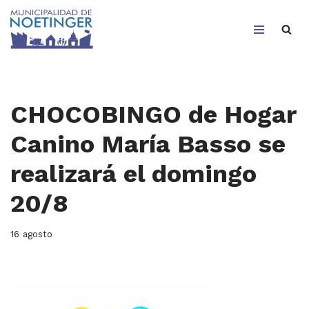
Saltar
al
contenido
CHOCOBINGO de Hogar
Canino María Basso se
realizará el domingo
20/8
16 agosto