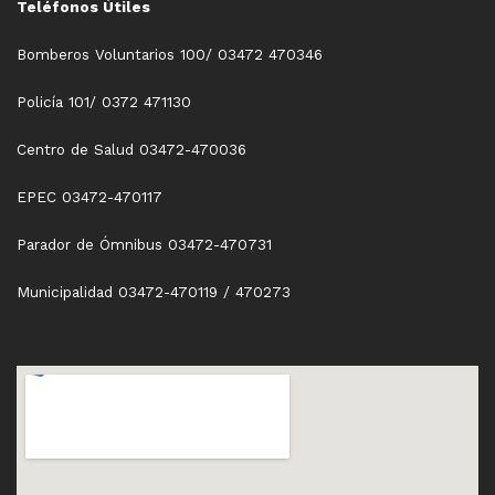
Teléfonos Útiles
Bomberos Voluntarios 100/ 03472 470346
Policía 101/ 0372 471130
Centro de Salud 03472-470036
EPEC 03472-470117
Parador de Ómnibus 03472-470731
Municipalidad 03472-470119 / 470273