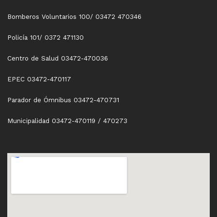
Bomberos Voluntarios 100/ 03472 470346
Policía 101/ 0372 471130
Centro de Salud 03472-470036
EPEC 03472-470117
Parador de Ómnibus 03472-470731
Municipalidad 03472-470119 / 470273