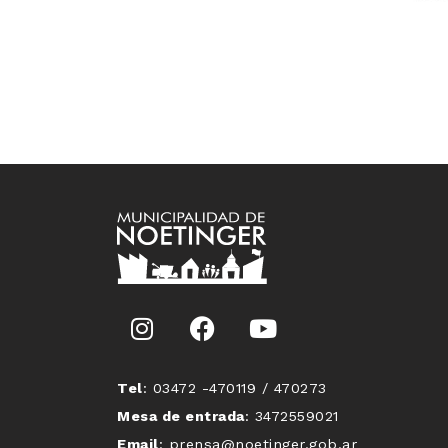
Tel
: 03472 -470119 / 470273
Mesa de entrada
: 3472559021
Email
: prensa@noetinger.gob.ar