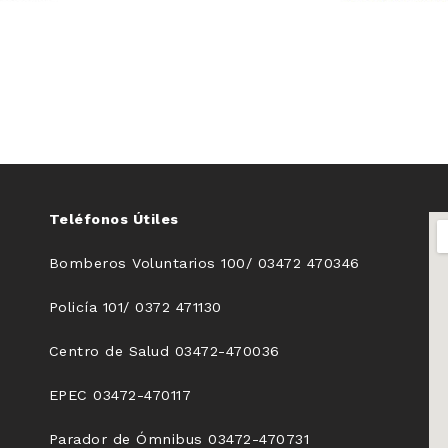
Teléfonos Útiles
Bomberos Voluntarios 100/ 03472 470346
Policía 101/ 0372 471130
Centro de Salud 03472-470036
EPEC 03472-470117
Parador de Ómnibus 03472-470731