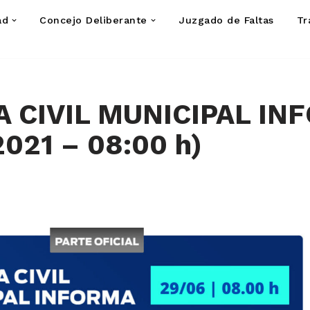
ad
Concejo Deliberante
Juzgado de Faltas
Tr
 CIVIL MUNICIPAL IN
021 – 08:00 h)