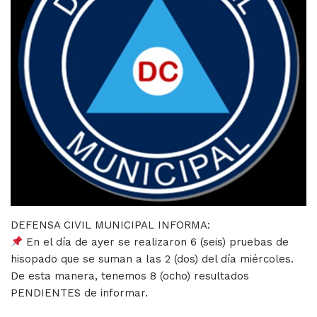
DEFENSA CIVIL MUNICIPAL INFORMA:
En el día de ayer se realizaron 6 (seis) pruebas de
hisopado que se suman a las 2 (dos) del día miércoles.
De esta manera, tenemos 8 (ocho) resultados
PENDIENTES de informar.