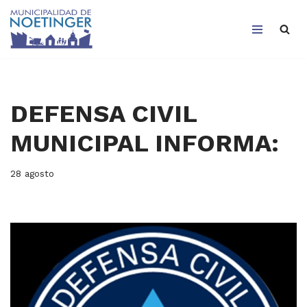
Saltar
al
contenido
DEFENSA CIVIL
MUNICIPAL INFORMA:
28 agosto