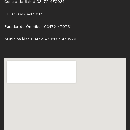
Centro de Salud 03472-470036
EPEC 03472-470117
Parador de Ómnibus 03472-470731
Municipalidad 03472-470119 / 470273