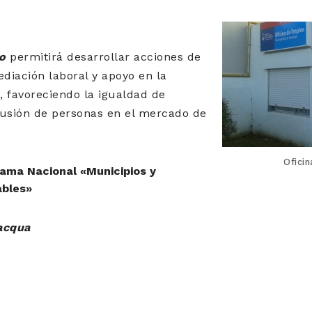
o
permitirá desarrollar acciones de
ediación laboral y apoyo en la
 favoreciendo la igualdad de
lusión de personas en el mercado de
Ofici
rama Nacional «Municipios y
bles»
acqua