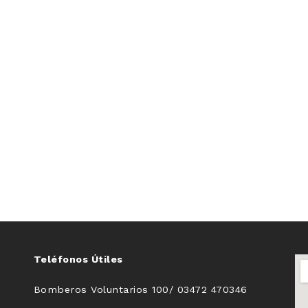
Teléfonos Útiles
Bomberos Voluntarios 100/ 03472 470346