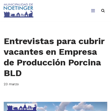
Saltar
al
contenido
Entrevistas para cubrir
vacantes en Empresa
de Producción Porcina
BLD
23 marzo