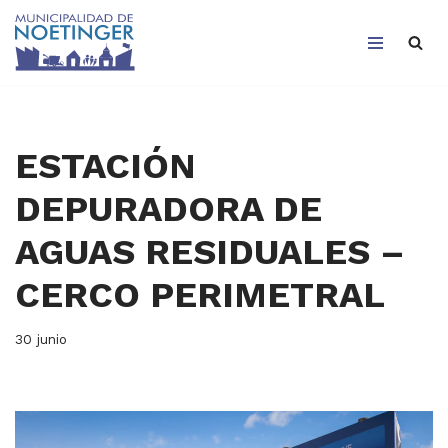
Saltar
al
contenido
ESTACIÓN
DEPURADORA DE
AGUAS RESIDUALES –
CERCO PERIMETRAL
30 junio