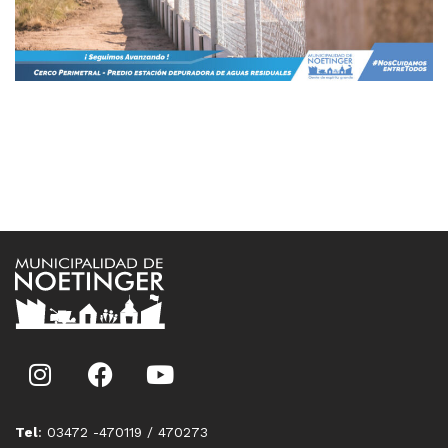
Tel
: 03472 -470119 / 470273