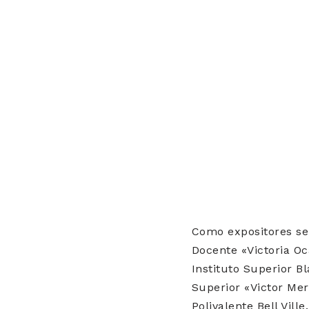
Como expositores se 
Docente «Victoria Oc
Instituto Superior Bl
Superior «Victor Merc
Polivalente Bell Ville.