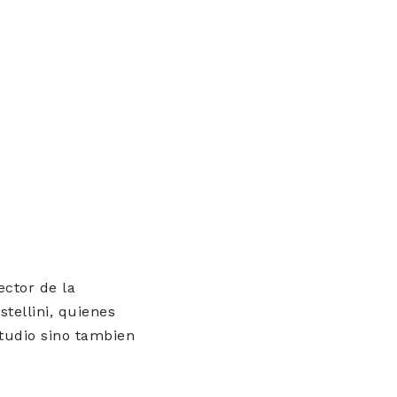
ector de la
stellini, quienes
studio sino tambien