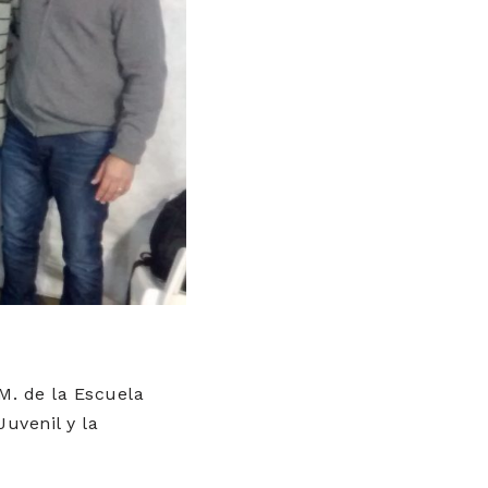
.M. de la Escuela
uvenil y la