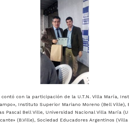
contó con la participación de la U.T.N. Villa María, In
ampo», Instituto Superior Mariano Moreno (Bell Ville), 
as Pascal Bell Ville, Universidad Nacional Villa María (
ante» (B.Ville), Sociedad Educadores Argentinos (Villa M