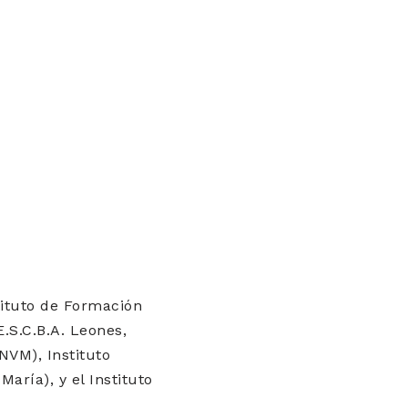
stituto de Formación
E.S.C.B.A. Leones,
UNVM), Instituto
aría), y el Instituto