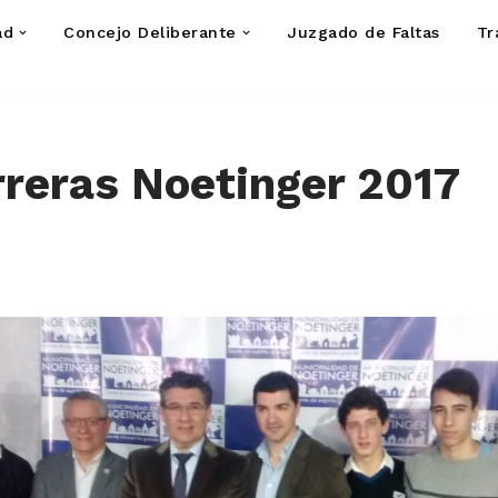
ad
Concejo Deliberante
Juzgado de Faltas
Tr
reras Noetinger 2017