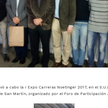
evó a cabo la I Expo Carreras Noetinger 2017, en el S.U
 San Martín, organizado por el Foro de Participación J