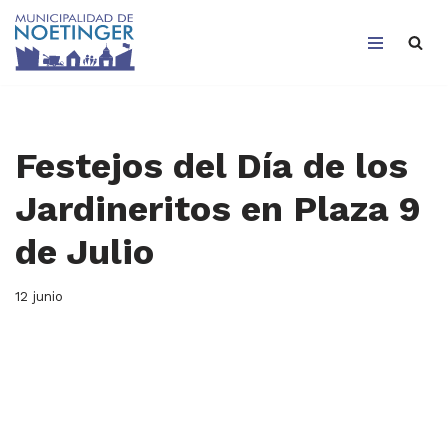
Saltar
al
contenido
Festejos del Día de los
Jardineritos en Plaza 9
de Julio
12 junio