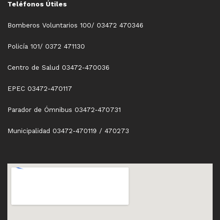
Teléfonos Útiles
Bomberos Voluntarios 100/ 03472 470346
Policía 101/ 0372 471130
Centro de Salud 03472-470036
EPEC 03472-470117
Parador de Ómnibus 03472-470731
Municipalidad 03472-470119 / 470273