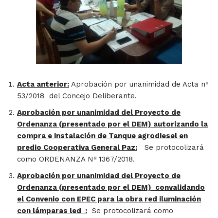
Acta anterior:
Aprobación por unanimidad de Acta nº
53/2018 del Concejo Deliberante.
Aprobación por unanimidad del Proyecto de
Ordenanza (presentado por el DEM) autorizando la
compra e instalación de Tanque agrodiesel en
predio Cooperativa General Paz:
Se protocolizará
como ORDENANZA Nº 1367/2018.
Aprobación por unanimidad del Proyecto de
Ordenanza
(presentado por el DEM)
convalidando
el Convenio con EPEC para la obra red iluminación
con lámparas led :
Se protocolizará como