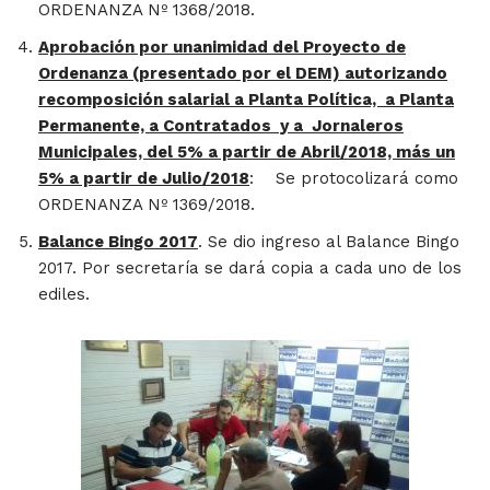
ORDENANZA Nº 1368/2018.
Aprobación por unanimidad del Proyecto de
Ordenanza
(presentado por el DEM) autorizando
recomposición salarial a Planta Política, a Planta
Permanente, a Contratados y a Jornaleros
Municipales, del 5% a partir de Abril/2018, más un
5% a partir de Julio/2018
: Se protocolizará como
ORDENANZA Nº 1369/2018.
Balance Bingo 2017
. Se dio ingreso al Balance Bingo
2017. Por secretaría se dará copia a cada uno de los
ediles.