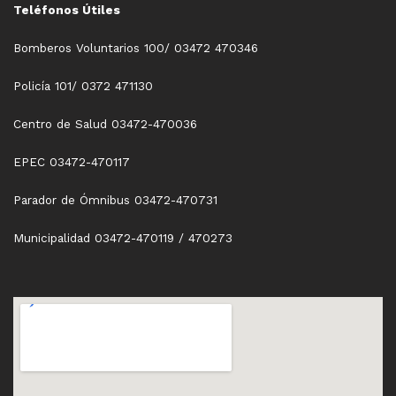
Teléfonos Útiles
Bomberos Voluntarios 100/ 03472 470346
Policía 101/ 0372 471130
Centro de Salud 03472-470036
EPEC 03472-470117
Parador de Ómnibus 03472-470731
Municipalidad 03472-470119 / 470273