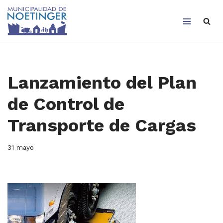
Saltar
al
contenido
Lanzamiento del Plan
de Control de
Transporte de Cargas
31 mayo