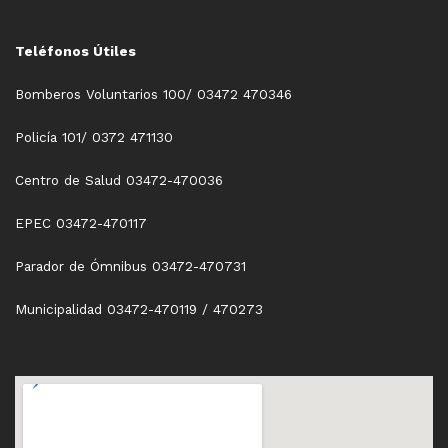
Teléfonos Útiles
Bomberos Voluntarios 100/ 03472 470346
Policía 101/ 0372 471130
Centro de Salud 03472-470036
EPEC 03472-470117
Parador de Ómnibus 03472-470731
Municipalidad 03472-470119 / 470273