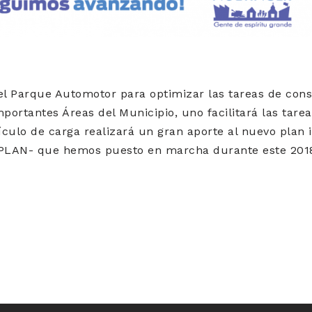
l Parque Automotor para optimizar las tareas de cons
ortantes Áreas del Municipio, uno facilitará las tarea
hículo de carga realizará un gran aporte al nuevo plan 
PLAN- que hemos puesto en marcha durante este 201