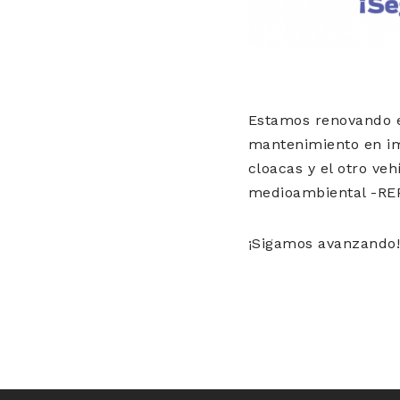
Estamos renovando e
mantenimiento en imp
cloacas y el otro ve
medioambiental -RE
¡Sigamos avanzando!