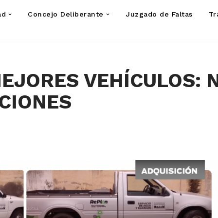
ad
Concejo Deliberante
Juzgado de Faltas
Tr
EJORES VEHÍCULOS: 
ICIONES