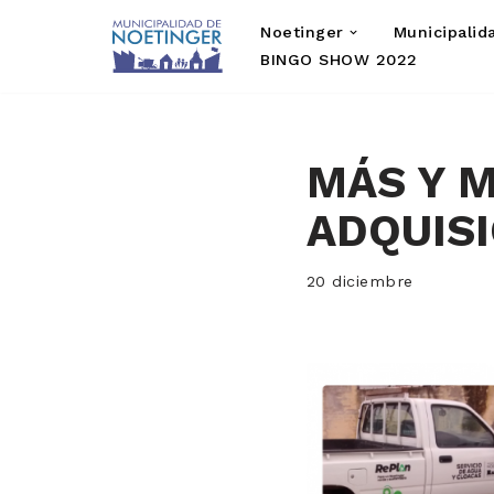
Noetinger
Municipalid
Saltar
BINGO SHOW 2022
al
contenido
MÁS Y M
ADQUIS
20 diciembre