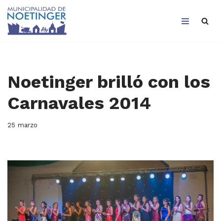
Saltar
al
contenido
Noetinger brilló con los
Carnavales 2014
25 marzo