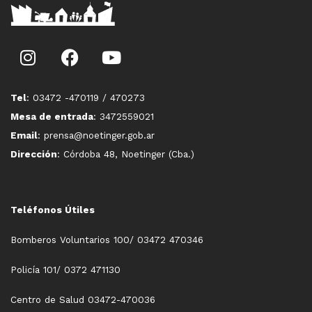
Tel
: 03472 -470119 / 470273
Mesa de entrada
: 3472559021
Email
: prensa@noetinger.gob.ar
Dirección
: Córdoba 48, Noetinger (Cba.)
Teléfonos Útiles
Bomberos Voluntarios 100/ 03472 470346
Policía 101/ 0372 471130
Centro de Salud 03472-470036