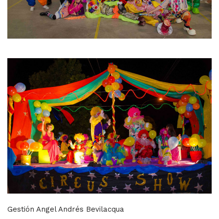
Gestión Angel Andrés Bevilacqua