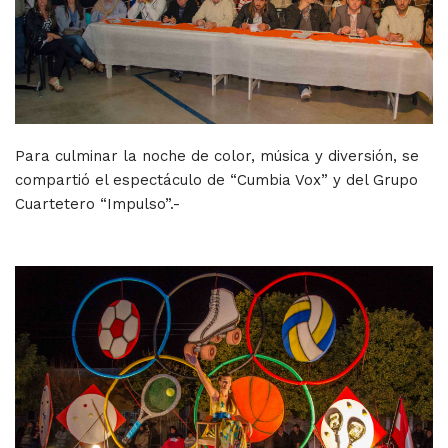
Para culminar la noche de color, música y diversión, se
compartió el espectáculo de “Cumbia Vox” y del Grupo
Cuartetero “Impulso”.-