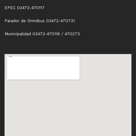
EPEC 03472-470117
Parador de Ómnibus 03472-470731
Municipalidad 03472-470119 / 470273