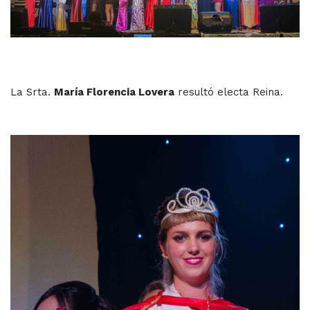
La Srta.
María Florencia Lovera
resultó electa Reina.