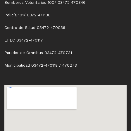
Bomberos Voluntarios 100/ 03472 470346
Policía 101/ 0372 471130
Centro de Salud 03472-470036
EPEC 03472-470117
Parador de Ómnibus 03472-470731
Municipalidad 03472-470119 / 470273