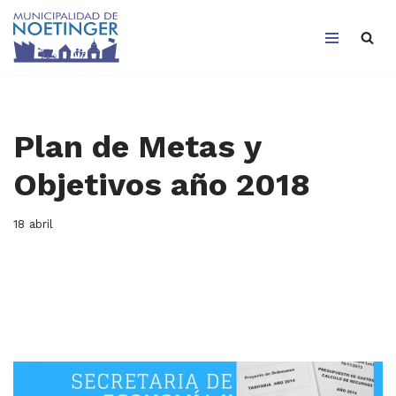
Saltar
al
contenido
Plan de Metas y
Objetivos año 2018
18 abril