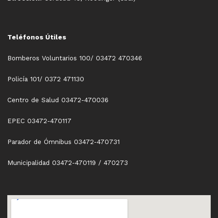
Teléfonos Útiles
Bomberos Voluntarios 100/ 03472 470346
Policía 101/ 0372 471130
Centro de Salud 03472-470036
EPEC 03472-470117
Parador de Ómnibus 03472-470731
Municipalidad 03472-470119 / 470273