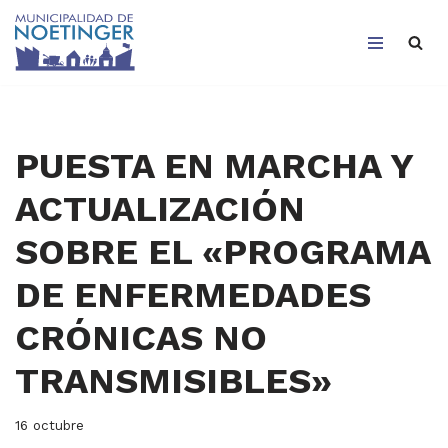
Saltar
al
contenido
PUESTA EN MARCHA Y
ACTUALIZACIÓN
SOBRE EL «PROGRAMA
DE ENFERMEDADES
CRÓNICAS NO
TRANSMISIBLES»
16 octubre