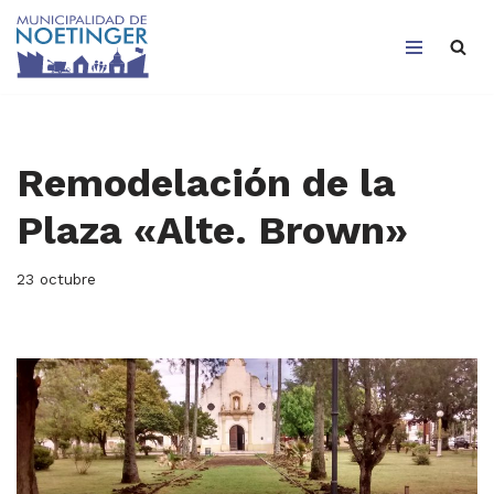
Saltar
al
contenido
Remodelación de la
Plaza «Alte. Brown»
23 octubre