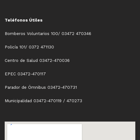
Teléfonos Útiles
Bomberos Voluntarios 100/ 03472 470346
Policía 101/ 0372 471130
Centro de Salud 03472-470036
EPEC 03472-470117
Parador de Ómnibus 03472-470731
Municipalidad 03472-470119 / 470273