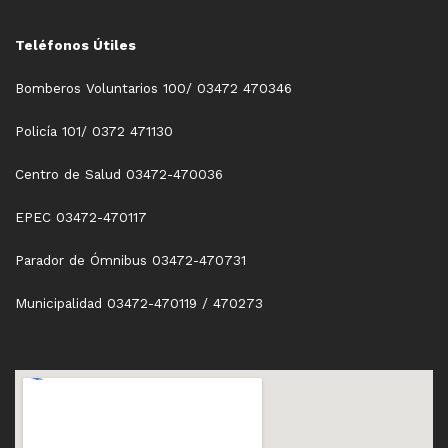
Teléfonos Útiles
Bomberos Voluntarios 100/ 03472 470346
Policía 101/ 0372 471130
Centro de Salud 03472-470036
EPEC 03472-470117
Parador de Ómnibus 03472-470731
Municipalidad 03472-470119 / 470273