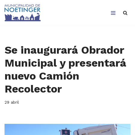
Saltar
al
contenido
Se inaugurará Obrador
Municipal y presentará
nuevo Camión
Recolector
29 abril