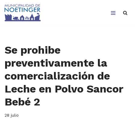
Saltar
al
contenido
Se prohibe
preventivamente la
comercialización de
Leche en Polvo Sancor
Bebé 2
28 julio