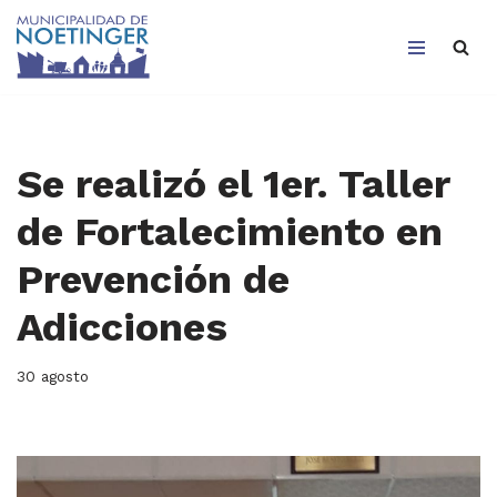
Saltar
al
contenido
Se realizó el 1er. Taller
de Fortalecimiento en
Prevención de
Adicciones
30 agosto