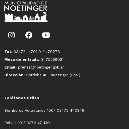
Tel
: 03472 -470119 / 470273
Mesa de entrada
: 3472559021
Email
: prensa@noetinger.gob.ar
Dirección
: Córdoba 48, Noetinger (Cba.)
Teléfonos Útiles
Bomberos Voluntarios 100/ 03472 470346
Policía 101/ 0372 471130