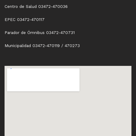
Centro de Salud 03472-470036
EPEC 03472-470117
Parador de Ómnibus 03472-470731
Municipalidad 03472-470119 / 470273