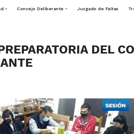
ad
Concejo Deliberante
Juzgado de Faltas
Tr
 PREPARATORIA DEL C
RANTE