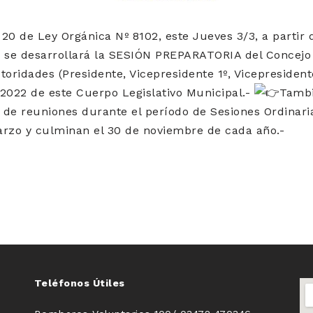
 20 de Ley Orgánica Nº 8102, este Jueves 3/3, a partir d
l, se desarrollará la SESIÓN PREPARATORIA del Concejo 
utoridades (Presidente, Vicepresidente 1º, Vicepresident
o 2022 de este Cuerpo Legislativo Municipal.-
Tambi
s de reuniones durante el período de Sesiones Ordinar
arzo y culminan el 30 de noviembre de cada año.-
Teléfonos Útiles