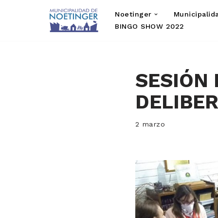
Noetinger
Municipalid
Saltar
BINGO SHOW 2022
al
contenido
SESIÓN
DELIBE
2 marzo