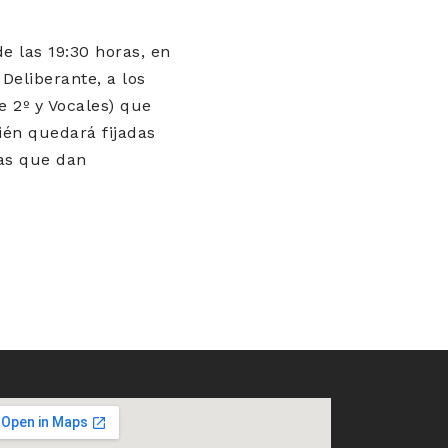
e las 19:30 horas, en
Deliberante, a los
e 2º y Vocales) que
én quedará fijadas
ias que dan