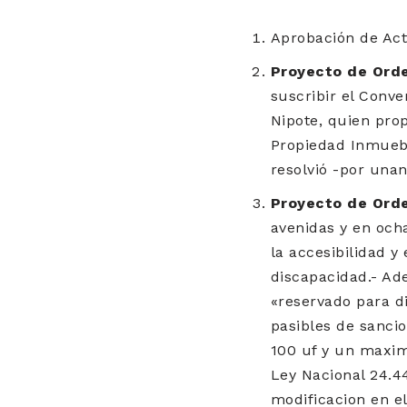
Aprobación de Acta
Proyecto de Ord
suscribir el Conve
Nipote, quien pro
Propiedad Inmuebl
resolvió -por una
Proyecto de Orde
avenidas y en och
la accesibilidad 
discapacidad.- Ad
«reservado para di
pasibles de sanci
100 uf y un maximo
Ley Nacional 24.44
modificacion en e