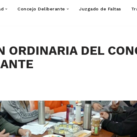
ad
Concejo Deliberante
Juzgado de Faltas
Tr
N ORDINARIA DEL CO
RANTE