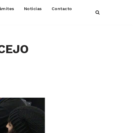
ámites
Noticias
Contacto
NCEJO