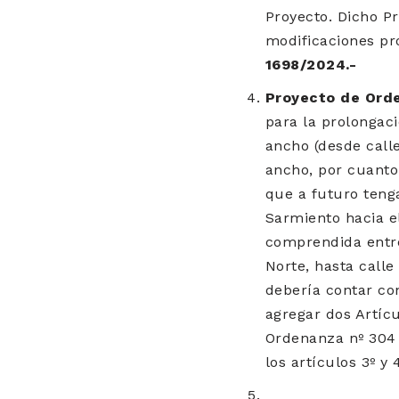
Proyecto. Dicho P
modificaciones pr
1698/2024.-
Proyecto de Ord
para la prolongac
ancho (desde calle
ancho, por cuanto
que a futuro tenga
Sarmiento hacia el
comprendida entre
Norte, hasta call
debería contar co
agregar dos Artíc
Ordenanza nº 304 
los artículos 3º y