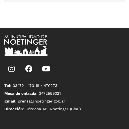
Tel
: 03472 -470119 / 470273
Mesa de entrada
: 3472559021
Email
: prensa@noetinger.gob.ar
Dirección
: Córdoba 48, Noetinger (Cba.)