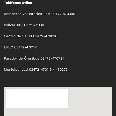
Teléfonos Útiles
Bomberos Voluntarios 100/ 03472 470346
Policía 101/ 0372 471130
Centro de Salud 03472-470036
EPEC 03472-470117
Parador de Ómnibus 03472-470731
Municipalidad 03472-470119 / 470273