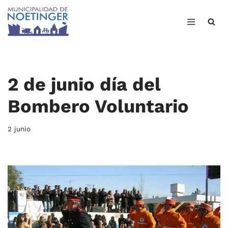
Saltar
al
contenido
2 de junio día del
Bombero Voluntario
2 junio