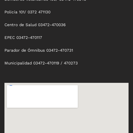
Policía 101/ 0372 471130
Centro de Salud 03472-470036
EPEC 03472-470117
Parador de Ómnibus 03472-470731
Municipalidad 03472-470119 / 470273