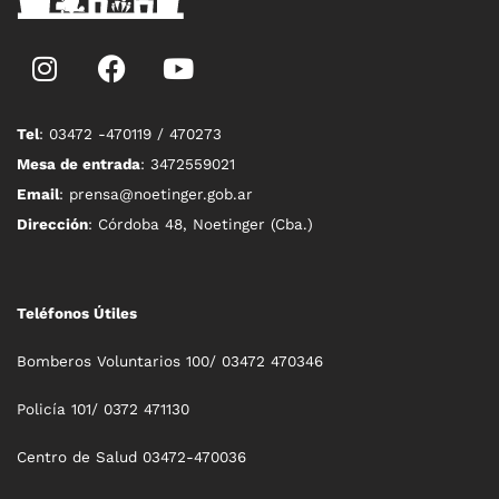
Tel
: 03472 -470119 / 470273
Mesa de entrada
: 3472559021
Email
: prensa@noetinger.gob.ar
Dirección
: Córdoba 48, Noetinger (Cba.)
Teléfonos Útiles
Bomberos Voluntarios 100/ 03472 470346
Policía 101/ 0372 471130
Centro de Salud 03472-470036