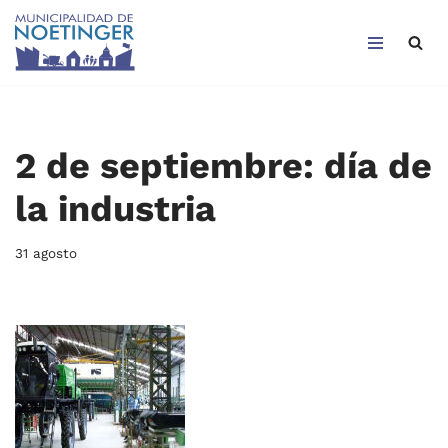
Saltar
al
contenido
2 de septiembre: día de
la industria
31 agosto