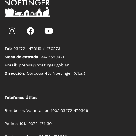
Tel
: 03472 -470119 / 470273
Mesa de entrada
: 3472559021
Email
: prensa@noetinger.gob.ar
Dirección
: Córdoba 48, Noetinger (Cba.)
Teléfonos Útiles
Bomberos Voluntarios 100/ 03472 470346
Policía 101/ 0372 471130