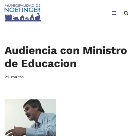
Saltar
al
contenido
Audiencia con Ministro
de Educacion
22 marzo