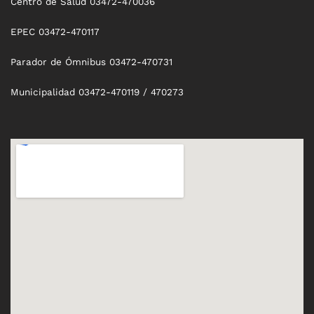
Centro de Salud 03472-470036
EPEC 03472-470117
Parador de Ómnibus 03472-470731
Municipalidad 03472-470119 / 470273