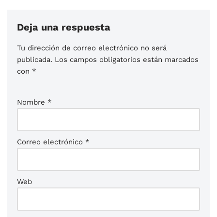
Deja una respuesta
Tu dirección de correo electrónico no será
publicada.
Los campos obligatorios están marcados
con
*
Nombre
*
Correo electrónico
*
Web