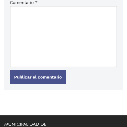
Comentario
*