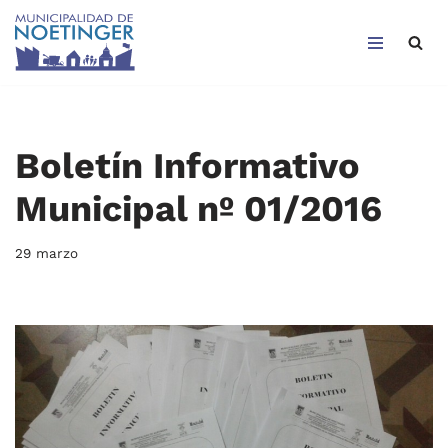
Saltar
al
contenido
Boletín Informativo
Municipal nº 01/2016
29 marzo