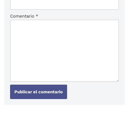
Comentario
*