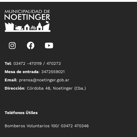
Tel
: 03472 -470119 / 470273
Mesa de entrada
: 3472559021
Email
: prensa@noetinger.gob.ar
Dirección
: Córdoba 48, Noetinger (Cba.)
Teléfonos Útiles
Bomberos Voluntarios 100/ 03472 470346