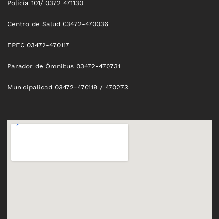
Policía 101/ 0372 471130
Centro de Salud 03472-470036
EPEC 03472-470117
Parador de Ómnibus 03472-470731
Municipalidad 03472-470119 / 470273