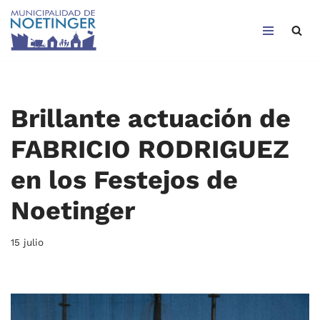
Saltar
al
contenido
Brillante actuación de
FABRICIO RODRIGUEZ
en los Festejos de
Noetinger
15 julio