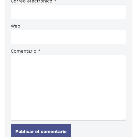
Correo electrónico
*
Web
Comentario
*