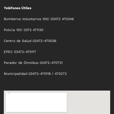
Teléfonos Útiles
Bomberos Voluntarios 100/ 03472 470346
Policía 101/ 0372 471130
Centro de Salud 03472-470036
EPEC 03472-470117
Parador de Ómnibus 03472-470731
Municipalidad 03472-470119 / 470273