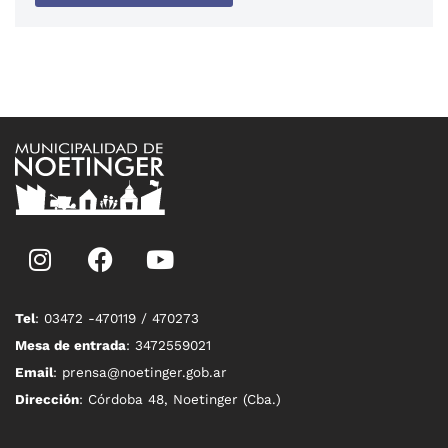
Tel
: 03472 -470119 / 470273
Mesa de entrada
: 3472559021
Email
: prensa@noetinger.gob.ar
Dirección
: Córdoba 48, Noetinger (Cba.)