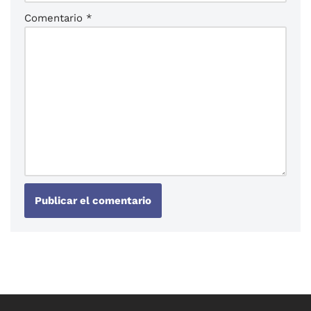
Comentario
*