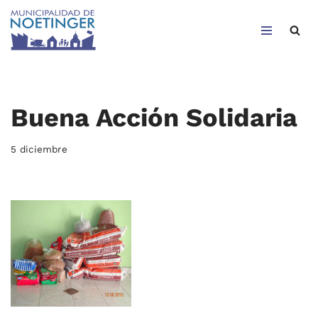
Saltar
al
contenido
Buena Acción Solidaria
5 diciembre