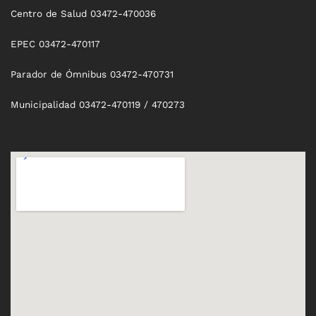
Centro de Salud 03472-470036
EPEC 03472-470117
Parador de Ómnibus 03472-470731
Municipalidad 03472-470119 / 470273