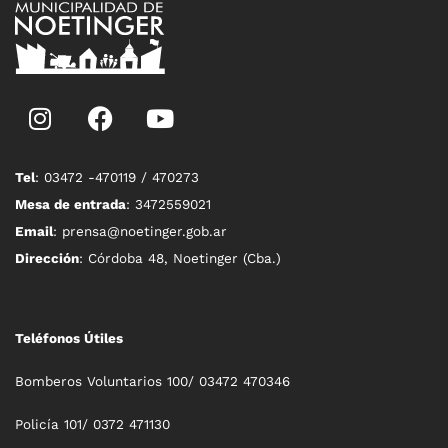
Tel
: 03472 -470119 / 470273
Mesa de entrada
: 3472559021
Email
: prensa@noetinger.gob.ar
Dirección
: Córdoba 48, Noetinger (Cba.)
Teléfonos Útiles
Bomberos Voluntarios 100/ 03472 470346
Policía 101/ 0372 471130