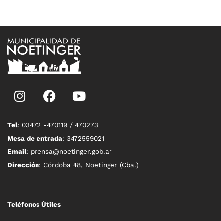
Tel
: 03472 -470119 / 470273
Mesa de entrada
: 3472559021
Email
: prensa@noetinger.gob.ar
Dirección
: Córdoba 48, Noetinger (Cba.)
Teléfonos Útiles